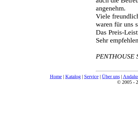
auch die Betreu
angenehm.
Viele freundli
waren für uns s
Das Preis-Leis
Sehr empfehlen
PENTHOUSE SE
Home
|
Katalog
|
Service
|
Über uns
|
Andalu
© 2005 - 