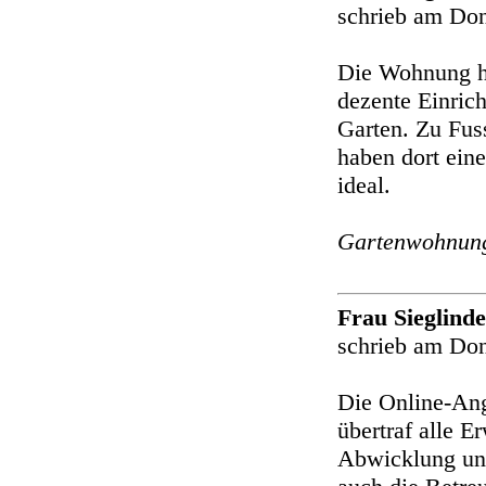
schrieb am Don
Die Wohnung ha
dezente Einric
Garten. Zu Fus
haben dort ein
ideal.
Gartenwohnun
Frau Sieglind
schrieb am Don
Die Online-Ang
übertraf alle E
Abwicklung und