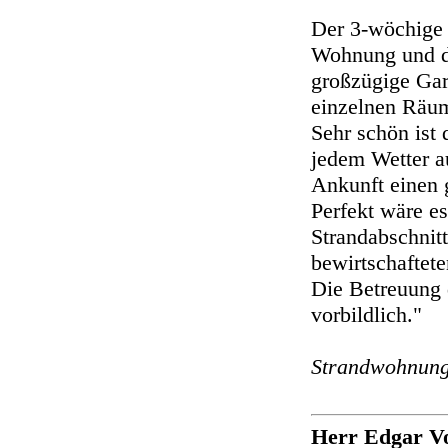
Der 3-wöchige A
Wohnung und di
großzügige Gar
einzelnen Räume
Sehr schön ist 
jedem Wetter a
Ankunft einen 
Perfekt wäre es
Strandabschnitt
bewirtschaftete
Die Betreuung 
vorbildlich."
Strandwohnun
Herr Edgar Vo