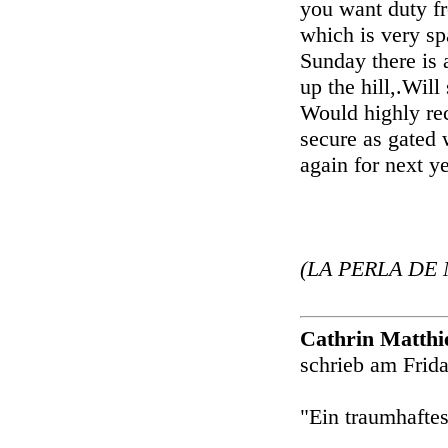
you want duty fr
which is very sp
Sunday there is 
up the hill,.Will
Would highly re
secure as gated 
again for next y
(LA PERLA DE 
Cathrin Matth
schrieb am Frid
"Ein traumhafte