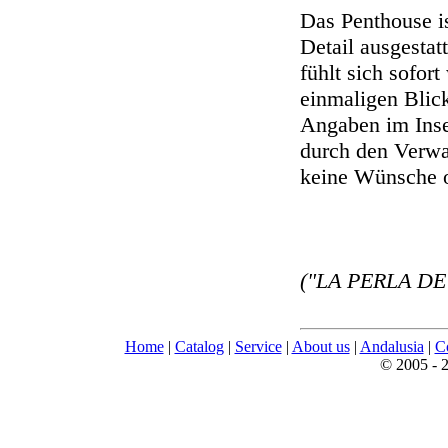
Das Penthouse i
Detail ausgestatt
fühlt sich sofor
einmaligen Blick
Angaben im Inse
durch den Verwal
keine Wünsche o
("LA PERLA DE
Home
|
Catalog
|
Service
|
About us
|
Andalusia
|
C
© 2005 - 