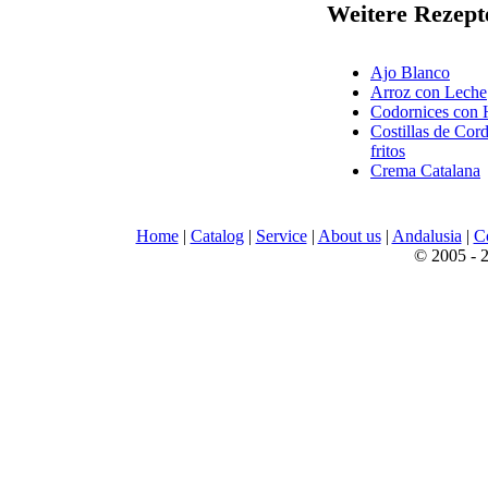
Weitere Rezept
Ajo Blanco
Arroz con Leche
Codornices con 
Costillas de Cor
fritos
Crema Catalana
Home
|
Catalog
|
Service
|
About us
|
Andalusia
|
C
© 2005 - 